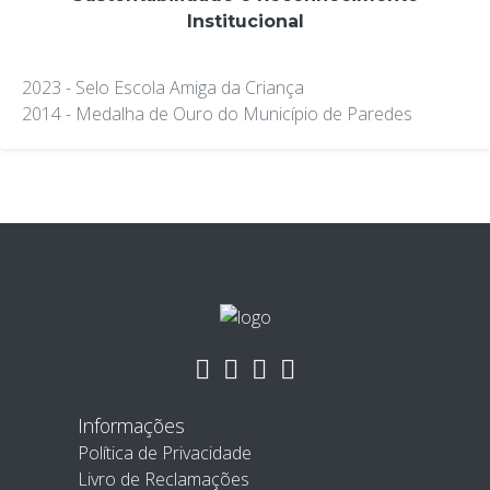
Institucional
2023 - Selo Escola Amiga da Criança
2014 - Medalha de Ouro do Município de Paredes
Informações
Política de Privacidade
Livro de Reclamações