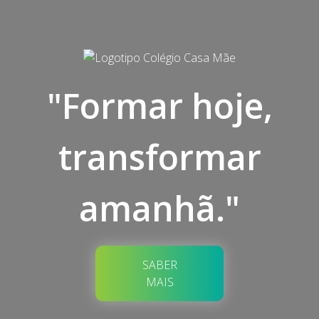
"Formar hoje,
transformar
amanhã."
SABER
MAIS